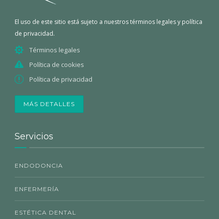
El uso de este sitio está sujeto a nuestros términos legales y política
de privacidad.
Términos legales
Política de cookies
Política de privacidad
MÁS DETALLES
Servicios
ENDODONCIA
ENFERMERÍA
ESTÉTICA DENTAL