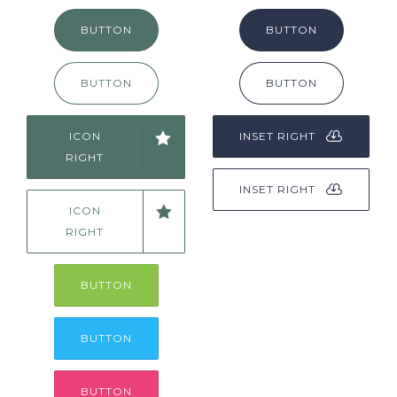
BUTTON
BUTTON
BUTTON
BUTTON
ICON
INSET RIGHT
RIGHT
INSET RIGHT
ICON
RIGHT
BUTTON
BUTTON
BUTTON