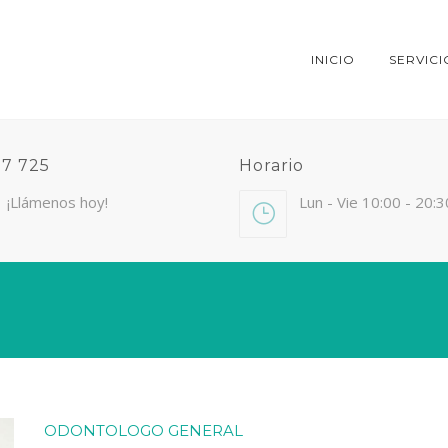
INICIO
SERVICI
37 725
Horario
¡Llámenos hoy!
Lun - Vie 10:00 - 20:3
ODONTOLOGO GENERAL