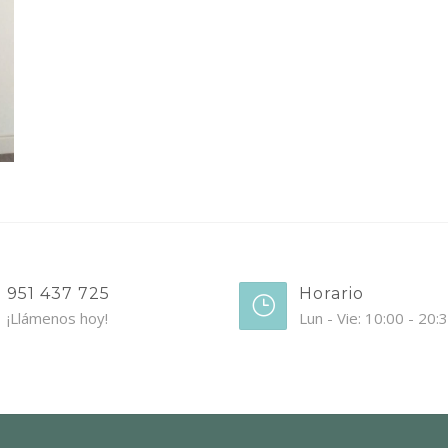
951 437 725
Horario
¡Llámenos hoy!
Lun - Vie: 10:00 - 20: