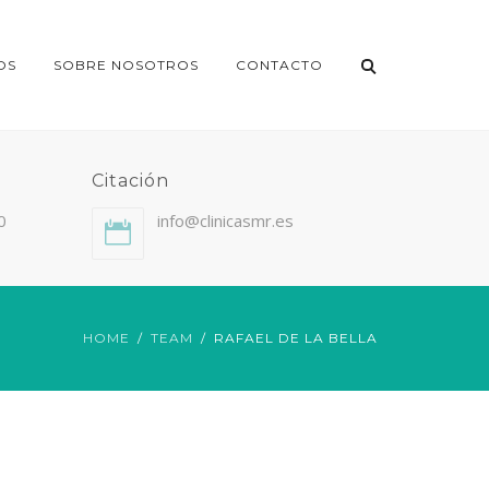
OS
SOBRE NOSOTROS
CONTACTO
Citación
0
info@clinicasmr.es
HOME
TEAM
RAFAEL DE LA BELLA