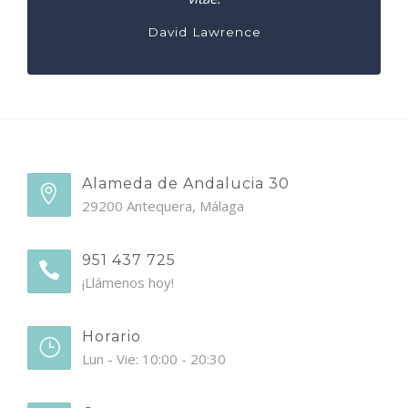
David Lawrence
Alameda de Andalucia 30
29200 Antequera, Málaga
951 437 725
¡Llámenos hoy!
Horario
Lun - Vie: 10:00 - 20:30