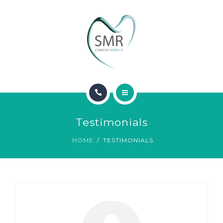
SOBRE NOSOTROS
CONTACTO
INICIO
Testimonials
SERVICIOS
HOME
TESTIMONIALS
SOBRE NOSOTROS
CONTACTO