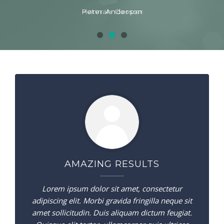
Hannah Cooper
Peter Anderson
AMAZING RESULTS
Lorem ipsum dolor sit amet, consectetur
adipiscing elit. Morbi gravida fringilla neque sit
amet sollicitudin. Duis aliquam dictum feugiat.