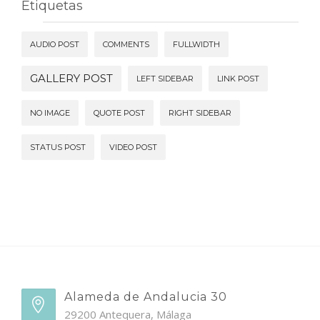
Etiquetas
AUDIO POST
COMMENTS
FULLWIDTH
GALLERY POST
LEFT SIDEBAR
LINK POST
NO IMAGE
QUOTE POST
RIGHT SIDEBAR
STATUS POST
VIDEO POST
Alameda de Andalucia 30
29200 Antequera, Málaga