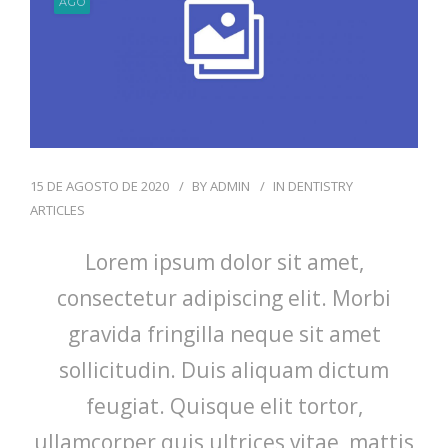
AGO
15 DE AGOSTO DE 2020
BY
ADMIN
IN
DENTISTRY
ARTICLES
Lorem ipsum dolor sit amet,
consectetur adipiscing elit. Morbi
gravida fringilla neque sit amet
sollicitudin. Duis aliquam dictum
feugiat. Quisque elit tortor,
ullamcorper quis ultrices vitae, mattis