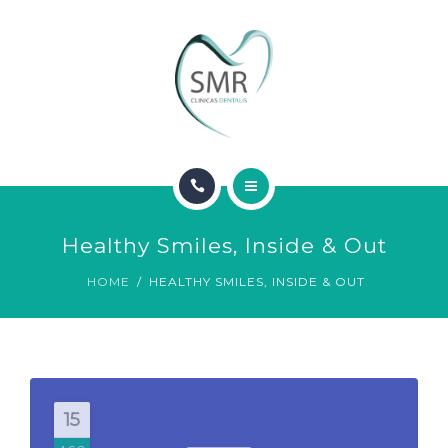
SOBRE NOSOTROS
CONTACTO
INICIO
Healthy Smiles, Inside & Out
SERVICIOS
HOME
HEALTHY SMILES, INSIDE & OUT
SOBRE NOSOTROS
CONTACTO
15