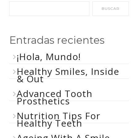
BUSCAR
Entradas recientes
¡Hola, Mundo!
Healthy Smiles, Inside
& Out
Advanced Tooth
Prosthetics
Nutrition Tips For
Healthy Teeth
Ageing With A Smile