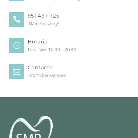
951 437 725
¡Llámenos hoy!
Horario
Lun - Vie: 10:00 - 20:30
Contacto
info@clinicasmr.es