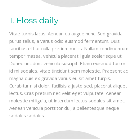
1. Floss daily
Vitae turpis lacus. Aenean eu augue nunc. Sed gravida
purus tellus, a varius odio euismod fermentum. Duis
faucibus elit ut nulla pretium mollis. Nullam condimentum
tempor massa, vehicula placerat ligula scelerisque ut.
Donec tincidunt vehicula suscipit. Etiam euismod tortor
id mi sodales, vitae tincidunt sem molestie. Praesent ac
magna quis ex gravida varius eu sit amet turpis.
Curabitur nisi dolor, facilisis a justo sed, placerat aliquet
lectus. Cras pretium nec velit eget vulputate. Aenean
molestie mi ligula, ut interdum lectus sodales sit amet.
Aenean vehicula porttitor dui, a pellentesque neque
sodales sodales.