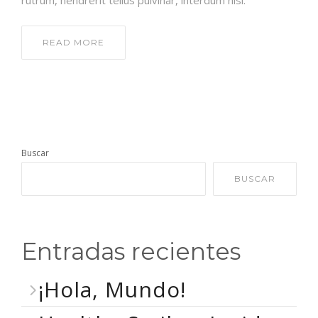
rutrum, hendrerit tellus pulvinar, interdum nisl.
READ MORE
Buscar
BUSCAR
Entradas recientes
¡Hola, Mundo!