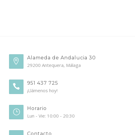
Alameda de Andalucia 30
29200 Antequera, Málaga
951 437 725
¡Llámenos hoy!
Horario
Lun - Vie: 10:00 - 20:30
Contacto