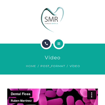
SOBRE NOSOTROS
CONTACTO
INICIO
Vídeo
SERVICIOS
HOME
POST_FORMAT
VÍDEO
SOBRE NOSOTROS
CONTACTO